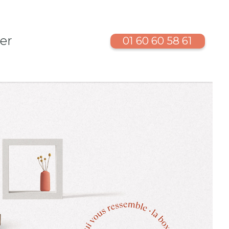
er
01 60 60 58 61