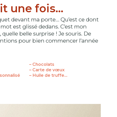
ait une fois…
aquet devant ma porte… Qu’est ce dont
 mot est glissé dedans. C’est mon
 quelle belle surprise ! Je souris. De
tentions pour bien commencer l’année
– Chocolats
– Carte de vœux
sonnalisé
– Huile de truffe…