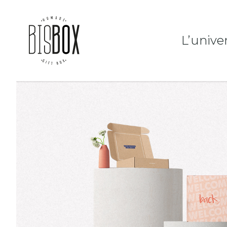
L’unive